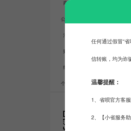
商业贷款计算器
公积金贷款计算器
汽车贷款计算器
任何通过假冒“省
购房贷款计算器
信转账，均为诈
组合贷款计算器
温馨提醒：
个人所得税计算器
1、省呗官方客
省呗官方微信
2、【小省服务助