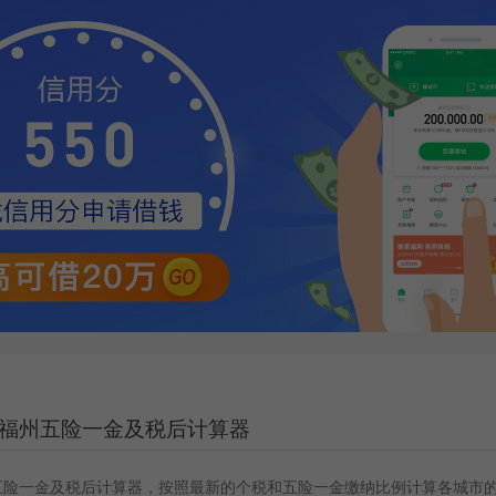
福州五险一金及税后计算器
五险一金及税后计算器，按照最新的个税和五险一金缴纳比例计算各城市