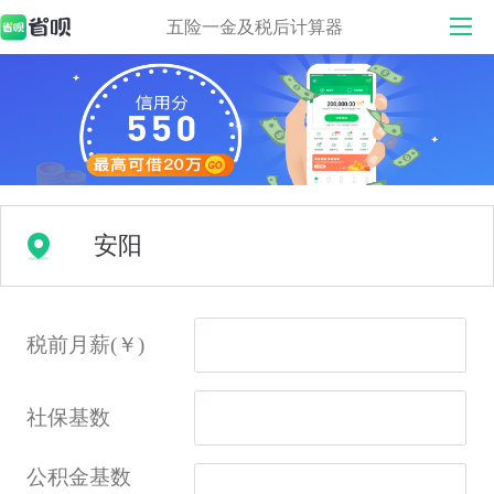
五险一金及税后计算器
税前月薪(￥)
社保基数
公积金基数