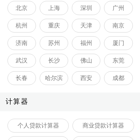
北京
上海
深圳
广州
杭州
重庆
天津
南京
济南
苏州
福州
厦门
武汉
长沙
佛山
东莞
长春
哈尔滨
西安
成都
计算器
个人贷款计算器
商业贷款计算器