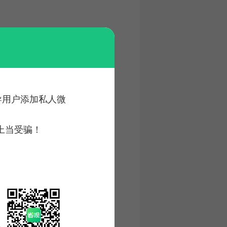
诱导用户添加私人微
上当受骗！