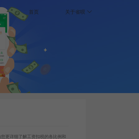
首页
关于省呗
助您更详细了解工资扣税的各比例和