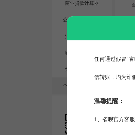
商业贷款计算器
公积金贷款计算器
汽车贷款计算器
购房贷款计算器
任何通过假冒“省
组合贷款计算器
信转账，均为诈
个人所得税计算器
温馨提醒：
省呗官方微信
1、省呗官方客