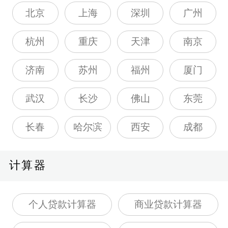
北京
上海
深圳
广州
杭州
重庆
天津
南京
济南
苏州
福州
厦门
武汉
长沙
佛山
东莞
长春
哈尔滨
西安
成都
计算器
个人贷款计算器
商业贷款计算器