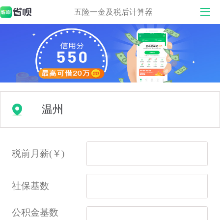
五险一金及税后计算器
税前月薪(￥)
社保基数
公积金基数