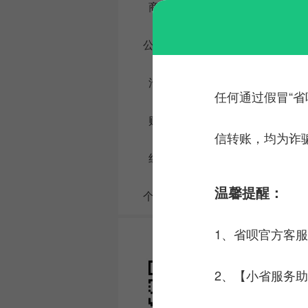
商业贷款计算器
公积金贷款计算器
汽车贷款计算器
任何通过假冒“省
购房贷款计算器
信转账，均为诈
组合贷款计算器
温馨提醒：
个人所得税计算器
1、省呗官方客
省呗官方微信
2、【小省服务助