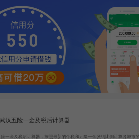
武汉五险一金及税后计算器
五险一金及税后计算器，按照最新的个税和五险一金缴纳比例计算各城市