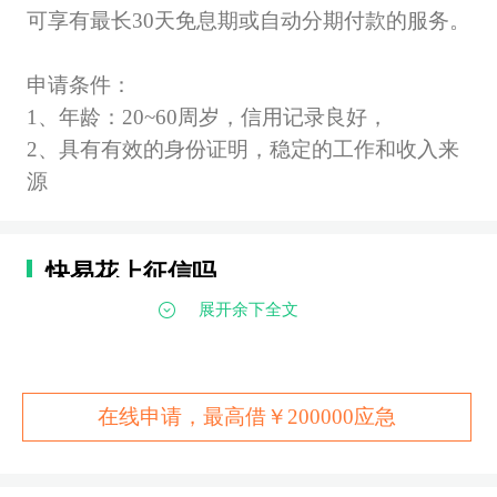
可享有最长30天免息期或自动分期付款的服务。
申请条件：
1、年龄：20~60周岁，信用记录良好，
2、具有有效的身份证明，稳定的工作和收入来
源
快易花上征信吗
展开余下全文
据了解，快易花是要查征信上征信的。
大部分放
款方是属于南京银行，所以征信记录不是很好的
在线申请，最高借￥200000应急
小伙伴还是忽略吧。