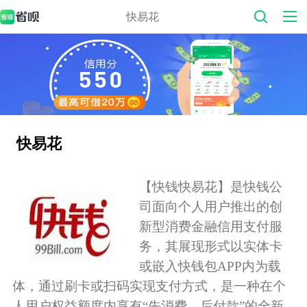
快易花
快易花
【快钱快易花】是快钱公
司面向个人用户推出的创
新型消费金融信用支付服
务，其展现形式以实体卡
或嵌入快钱包APP内为载
体，通过刷卡或扫码实现支付方式，是一种在个
人用户权益额度内享有“先消费、后付款”的全新