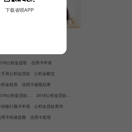
下载省呗APP
热门标签
公积金提取条件
住房公积金提取
2018公积金提取
信用卡申请
二手房公积金贷款
公积金断交
公积金租房
信用卡逾期后果
2018公积金贷款买房
2018公积金贷款政策
中信银行颜卡申请
公积金贷款查询
信用卡快速提额
信用卡套现