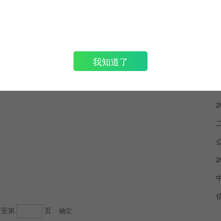
我知道了
转至第
页
确定