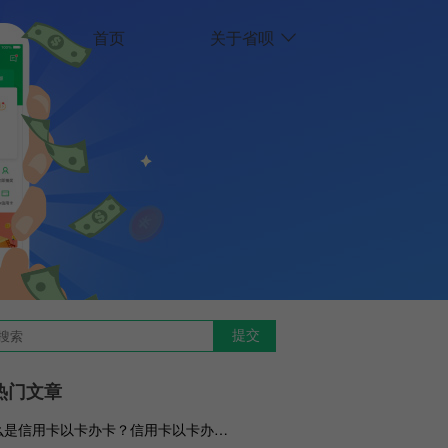
首页
关于省呗
热门文章
什么是信用卡以卡办卡？信用卡以卡办卡如何操作？