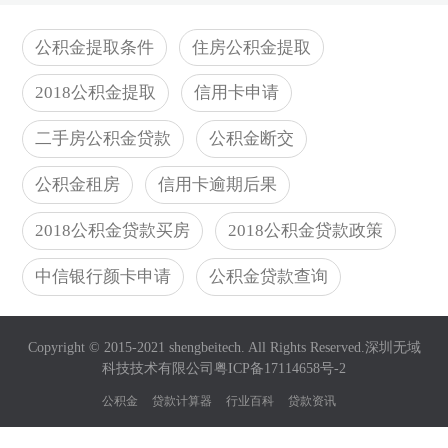
公积金提取条件
住房公积金提取
2018公积金提取
信用卡申请
二手房公积金贷款
公积金断交
公积金租房
信用卡逾期后果
2018公积金贷款买房
2018公积金贷款政策
中信银行颜卡申请
公积金贷款查询
Copyright © 2015-2021 shengbeitech. All Rights Reserved.深圳无域
科技技术有限公司
粤ICP备17114658号-2
公积金
贷款计算器
行业百科
贷款资讯