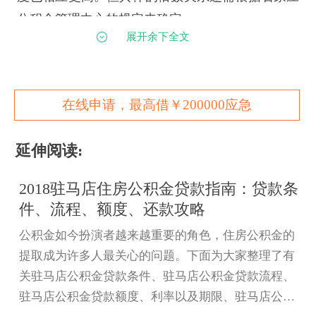
公积金管理中心的规定来确定。
展开余下全文
二、个人情况与借款用途：公积金贷款额度的
考量因素
除了缴存时间与金额外，借款人的个人情况和
在线申请，最高借￥200000应急
借款用途也是影响公积金贷款额度的重要因素。家
庭人口数多、收入稳定的借款人，往往能够获得更
延伸阅读:
高的贷款额度。此外，如果借款用途是购买首套自
住房，通常也能享受一定的政策优惠，获得更高的
2018驻马店住房公积金贷款指南：贷款条
贷款额度。
件、流程、额度、还款攻略
三、政策规定与调整：公积金贷款额度的限制
公积金如今扮演者越来越重要的角色，住房公积金的
与变化
提取成为许多人最关心的问题。下面为大家整理了有
关驻马店公积金贷款条件、驻马店公积金贷款流程、
在石家庄，公积金贷款的额度并非无限扩大，
驻马店公积金贷款额度、利率以及期限、驻马店公积
而是受到相关政策和规定的限制。借款人需要满足