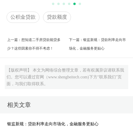
金贷款还款的相关内容。
一系列条件，如持有有效身份证明、连续缴存公积
金等，才能申请公积金贷款。同时，随着国家和地
公积金贷款
贷款额度
方政策的调整，公积金贷款的额度也可能会有所变
化。因此，借款人需要及时关注政策动态，了解最
上一篇：
想知道二手房贷款能贷多
下一篇：
银监新规：贷款利率走向市
新的贷款额度规定。
少？这些因素你不得不考虑！
场化，金融服务更贴心
四、合理规划与申请：最大化利用公积金贷款
对于想要申请公积金贷款的借款人来说，了解
【版权声明】 本文为网络综合整理文章，若有权属异议请联系我
额度的影响因素和规定只是第一步。更重要的是要
们。您可以通过官网（www.shengbeitech.com)下方“联系我们”页
根据自己的实际情况进行合理规划和申请。通过优
面，与我们取得联系。
化个人缴存策略、明确借款用途、关注政策调整等
方式，借款人可以最大化地利用公积金贷款，实现
相关文章
自己的购房梦想。
综上所述，石家庄公积金贷款的额度受到多方
银监新规：贷款利率走向市场化，金融服务更贴心
面因素的影响，包括缴存时间与金额、个人情况与