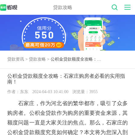
贷款攻略
贷款资讯 >
贷款攻略 >
公积金贷款额度全攻略：石家庄购房者必看的实用指南！
公积金贷款额度全攻略：石家庄购房者必看的实用指
南！
作者：东东
2024-04-03 10:41:00
浏览量：3955
石家庄，作为河北省的繁华都市，吸引了众多
购房者。公积金贷款作为购房的重要资金来源，其
额度问题一直是大家关注的焦点。那么，石家庄的
公积金贷款额度究竟如何确定？本文将为您深入剖