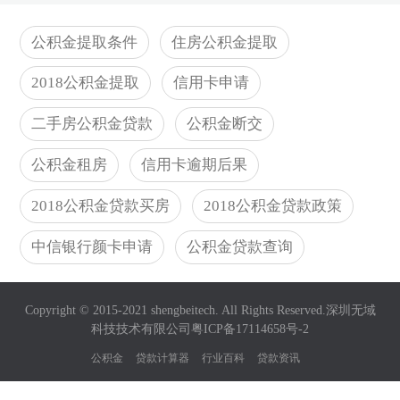
公积金提取条件
住房公积金提取
2018公积金提取
信用卡申请
二手房公积金贷款
公积金断交
公积金租房
信用卡逾期后果
2018公积金贷款买房
2018公积金贷款政策
中信银行颜卡申请
公积金贷款查询
Copyright © 2015-2021 shengbeitech. All Rights Reserved.深圳无域
科技技术有限公司
粤ICP备17114658号-2
公积金
贷款计算器
行业百科
贷款资讯