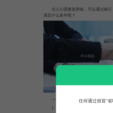
当人们需要急用钱，可以通过银行
满足什么条件呢？
一般来说，条件如下：
任何通过假冒“省
1、
有稳定的收入，并且有偿还贷