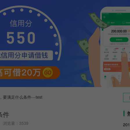
要满足什么条件---test
条件
浏览量：3539