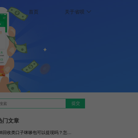
首页
关于省呗
热门文章
2018回收类口子咪哆包可以提现吗？怎么提现？