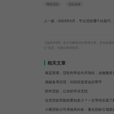
网络贷款
贷款攻略
上一篇：
2023年5月，平台贷款哪个比较可靠？
【版权声明】 本文为网络综合整理文章，若有权属异议请联
们”页面，与我们取得联系。
相关文章
银监新规：贷款利率走向市场化，金融服务
揭秘备用信贷：你的应急资金好帮手
助学贷款，让你的学业无忧
住房贷款风险权重知多少？一文带你全面了
小额贷款公司考核风向标：量化指标引领新